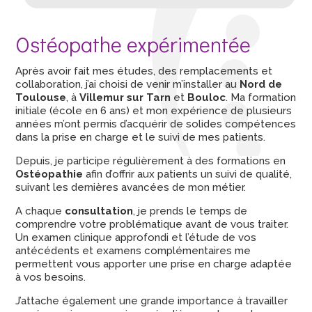
Ostéopathe expérimentée
Après avoir fait mes études, des remplacements et
collaboration, j’ai choisi de venir m’installer au
Nord de
Toulouse
, à
Villemur sur Tarn
et
Bouloc
. Ma formation
initiale (école en 6 ans) et mon expérience de plusieurs
années m’ont permis d’acquérir de solides compétences
dans la prise en charge et le suivi de mes patients.
Depuis, je participe régulièrement à des formations en
Ostéopathie
afin d’offrir aux patients un suivi de qualité,
suivant les dernières avancées de mon métier.
A chaque
consultation
, je prends le temps de
comprendre votre problématique avant de vous traiter.
Un examen clinique approfondi et l’étude de vos
antécédents et examens complémentaires me
permettent vous apporter une prise en charge adaptée
à vos besoins.
J’attache également une grande importance à travailler