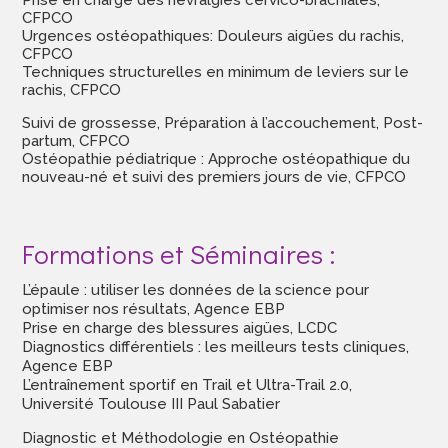
Prise en charge des névralgies cervico-brachiales,
CFPCO
Urgences ostéopathiques: Douleurs aigües du rachis,
CFPCO
Techniques structurelles en minimum de leviers sur le
rachis, CFPCO
Suivi de grossesse, Préparation à l’accouchement, Post-
partum, CFPCO
Ostéopathie pédiatrique : Approche ostéopathique du
nouveau-né et suivi des premiers jours de vie, CFPCO
Formations et Séminaires :
L’épaule : utiliser les données de la science pour
optimiser nos résultats, Agence EBP
Prise en charge des blessures aigües, LCDC
Diagnostics différentiels : les meilleurs tests cliniques,
Agence EBP
L’entraînement sportif en Trail et Ultra-Trail 2.0,
Université Toulouse III Paul Sabatier
Diagnostic et Méthodologie en Ostéopathie