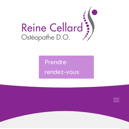
Prendre
rendez-vous