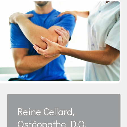
Reine Cellard,
Ostéopathe
D.O.