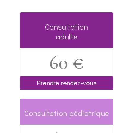
Consultation
adulte
60 €
Prendre rendez-vous
Consultation pédiatrique