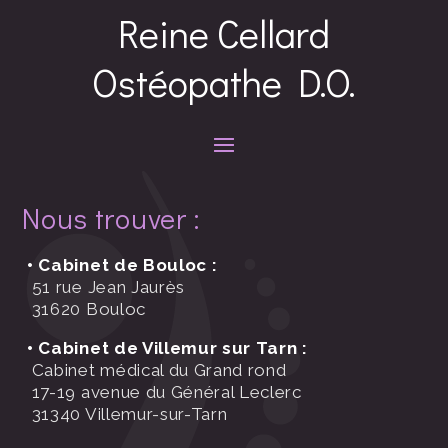
Reine Cellard
Ostéopathe D.O.
Nous trouver :
• Cabinet de Bouloc :
51 rue Jean Jaurès
31620 Bouloc
• Cabinet de Villemur sur Tarn :
Cabinet médical du Grand rond
17-19 avenue du Général Leclerc
31340 Villemur-sur-Tarn