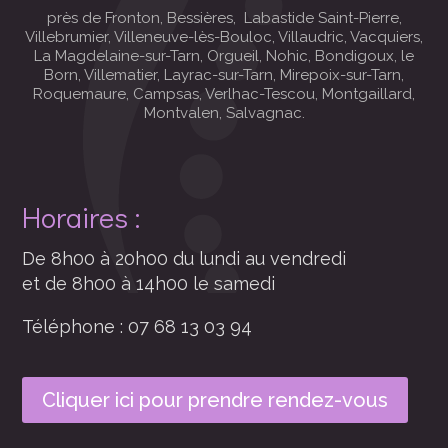
près de Fronton, Bessières, Labastide Saint-Pierre,
Villebrumier, Villeneuve-lès-Bouloc, Villaudric, Vacquiers,
La Magdelaine-sur-Tarn, Orgueil, Nohic, Bondigoux, le
Born, Villematier, Layrac-sur-Tarn, Mirepoix-sur-Tarn,
Roquemaure, Campsas, Verlhac-Tescou, Montgaillard,
Montvalen, Salvagnac.
Horaires :
De 8h00 à 20h00 du lundi au vendredi
et de 8h00 à 14h00 le samedi
Téléphone : 07 68 13 03 94
Cliquer ici pour prendre rendez-vous